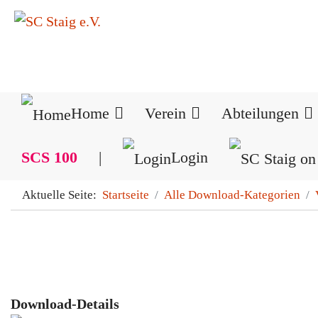
Home
Verein
Abteilungen
SCS 100
|
Login
Aktuelle Seite:
Startseite
Alle Download-Kategorien
Download-Details