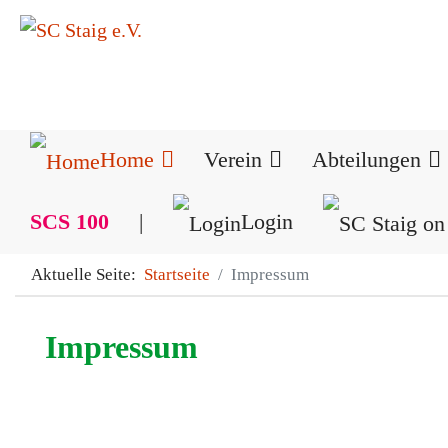
Home
Verein
Abteilungen
SCS 100
|
Login
Aktuelle Seite:
Startseite
Impressum
Impressum