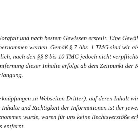
 Sorgfalt und nach bestem Gewissen erstellt. Eine Gewäh
 übernommen werden. Gemäß § 7 Abs. 1 TMG sind wir als 
ich, nach den §§ 8 bis 10 TMG jedoch nicht verpflichte
fernung dieser Inhalte erfolgt ab dem Zeitpunkt der K
rlangung.
rknüpfungen zu Webseiten Dritter), auf deren Inhalt wi
halte und Richtigkeit der Informationen ist der jewei
genommen wurde, waren für uns keine Rechtsverstöße erk
 entfernt.