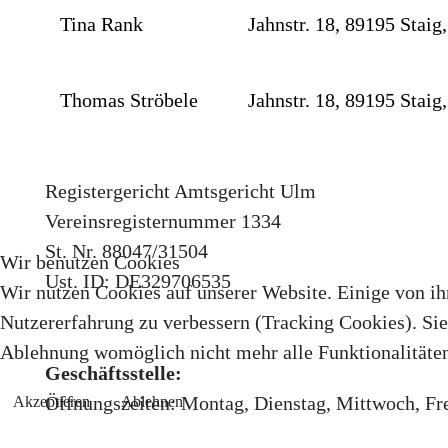
Tina Rank
Jahnstr. 18, 89195 Staig
Thomas Ströbele
Jahnstr. 18, 89195 Staig
Registergericht Amtsgericht Ulm
Vereinsregisternummer 1334
St. Nr. 88047/31504
Wir benutzen Cookies
Ust. ID: DE329706535
Wir nutzen Cookies auf unserer Website. Einige von ihn
Nutzererfahrung zu verbessern (Tracking Cookies). Sie 
Ablehnung womöglich nicht mehr alle Funktionalitäten
Geschäftsstelle:
Öffnungszeiten: Montag, Dienstag, Mittwoch, Fre
Akzeptieren
Ablehnen