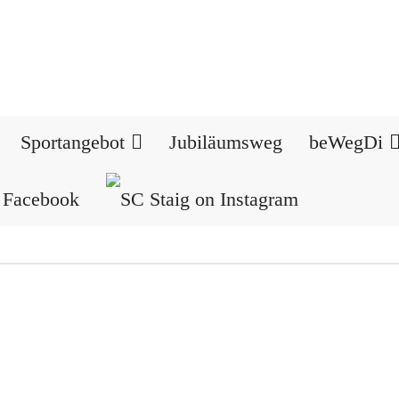
Sportangebot
Jubiläumsweg
beWegDi