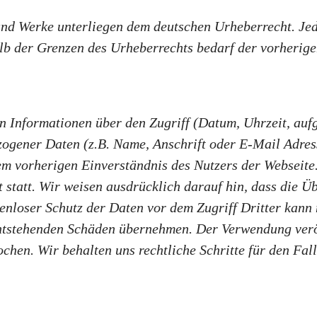
 und Werke unterliegen dem deutschen Urheberrecht. Jed
lb der Grenzen des Urheberrechts bedarf der vorherige
n Informationen über den Zugriff (Datum, Uhrzeit, aufg
zogener Daten (z.B. Name, Anschrift oder E-Mail Adre
dem vorherigen Einverständnis des Nutzers der Webseite.
statt. Wir weisen ausdrücklich darauf hin, dass die Üb
enloser Schutz der Daten vor dem Zugriff Dritter kann
entstehenden Schäden übernehmen. Der Verwendung verö
hen. Wir behalten uns rechtliche Schritte für den Fal