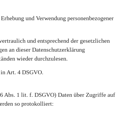
der Erhebung und Verwendung personenbezogener
ertraulich und entsprechend der gesetzlichen
gen an dieser Datenschutzerklärung
änden wieder durchzulesen.
e in Art. 4 DSGVO.
 6 Abs. 1 lit. f. DSGVO) Daten über Zugriffe auf
rden so protokolliert: