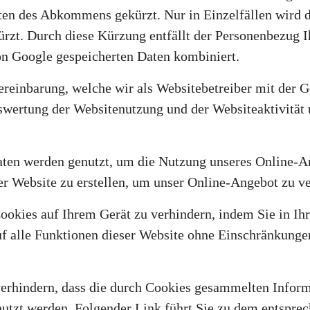
ten des Abkommens gekürzt. Nur in Einzelfällen wird 
ürzt. Durch diese Kürzung entfällt der Personenbezug 
on Google gespeicherten Daten kombiniert.
inbarung, welche wir als Websitebetreiber mit der Goo
wertung der Websitenutzung und der Websiteaktivität 
ten werden genutzt, um die Nutzung unseres Online-An
der Website zu erstellen, um unser Online-Angebot zu v
Cookies auf Ihrem Gerät zu verhindern, indem Sie in I
auf alle Funktionen dieser Website ohne Einschränkung
erhindern, dass die durch Cookies gesammelten Informa
nutzt werden. Folgender Link führt Sie zu dem entspre