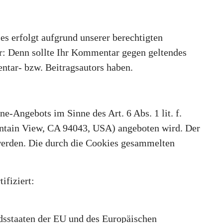
es erfolgt aufgrund unserer berechtigten
ber: Denn sollte Ihr Kommentar gegen geltendes
entar- bzw. Beitragsautors haben.
e-Angebots im Sinne des Art. 6 Abs. 1 lit. f.
ntain View, CA 94043, USA) angeboten wird. Der
werden. Die durch die Cookies gesammelten
ifiziert:
edsstaaten der EU und des Europäischen