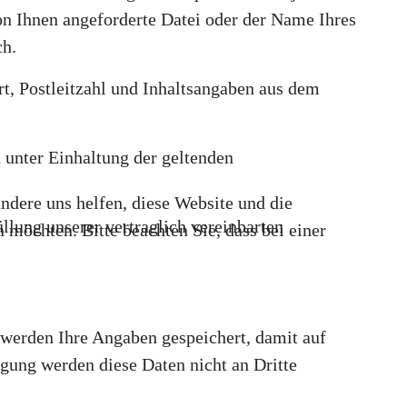
on Ihnen angeforderte Datei oder der Name Ihres
ch.
, Postleitzahl und Inhaltsangaben aus dem
 unter Einhaltung der geltenden
andere uns helfen, diese Website und die
llung unserer vertraglich vereinbarten
 möchten. Bitte beachten Sie, dass bei einer
werden Ihre Angaben gespeichert, damit auf
gung werden diese Daten nicht an Dritte