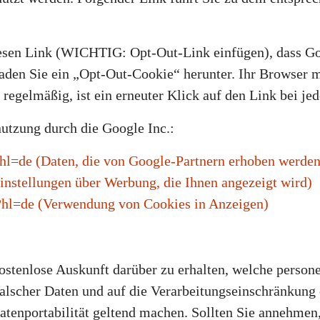
iesen Link (WICHTIG: Opt-Out-Link einfügen), dass Go
laden Sie ein „Opt-Out-Cookie“ herunter. Ihr Browser 
 regelmäßig, ist ein erneuter Klick auf den Link bei j
nutzung durch die Google Inc.:
s?hl=de (Daten, die von Google-Partnern erhoben werden
(Einstellungen über Werbung, die Ihnen angezeigt wird)
s?hl=de (Verwendung von Cookies in Anzeigen)
kostenlose Auskunft darüber zu erhalten, welche perso
falscher Daten und auf die Verarbeitungseinschränkung
Datenportabilität geltend machen. Sollten Sie annehmen