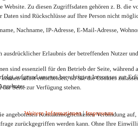
e Website. Zu diesen Zugriffsdaten gehören z. B. die v
r Daten sind Rückschlüsse auf Ihre Person nicht mögli
name, Nachname, IP-Adresse, E-Mail-Adresse, Wohnort
 ausdrücklicher Erlaubnis der betreffenden Nutzer und
en sind essenziell für den Betrieb der Seite, während 
olgt aufgrund unseres berechtigten Interesses zur Erfü
können selbst entscheiden, ob Sie die Cookies zulassen
Angebotes.
 der Seite zur Verfügung stehen.
Weitere Informationen
|
Impressum
die angebotenen Kontaktmöglichkeiten Verbindung auf, 
frage zurückgegriffen werden kann. Ohne Ihre Einwilli