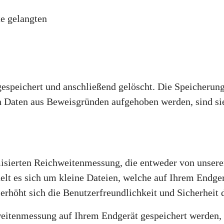
te gelangten
espeichert und anschließend gelöscht. Die Speicherung 
n Daten aus Beweisgründen aufgehoben werden, sind s
sierten Reichweitenmessung, die entweder von unsere
lt es sich um kleine Dateien, welche auf Ihrem Endger
erhöht sich die Benutzerfreundlichkeit und Sicherheit 
weitenmessung auf Ihrem Endgerät gespeichert werden, 