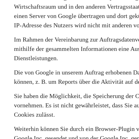
Wirtschaftsraum und in den anderen Vertragsstaa
einen Server von Google übertragen und dort gek
IP-Adresse des Nutzers wird nicht mit anderen v
Im Rahmen der Vereinbarung zur Auftragsdatenvere
mithilfe der gesammelten Informationen eine Aus
Dienstleistungen.
Die von Google in unserem Auftrag erhobenen Da
können, z. B. um Reports über die Aktivität auf 
Sie haben die Möglichkeit, die Speicherung der 
vornehmen. Es ist nicht gewährleistet, dass Sie 
Cookies zulässt.
Weiterhin können Sie durch ein Browser-Plugin v
Google Inc. gesendet und von der Google Inc. ge