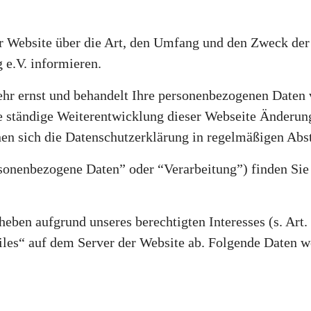
ser Website über die Art, den Umfang und den Zweck 
 e.V. informieren.
hr ernst und behandelt Ihre personenbezogenen Daten v
e ständige Weiterentwicklung dieser Webseite Änderun
n sich die Datenschutzerklärung in regelmäßigen Abst
rsonenbezogene Daten” oder “Verarbeitung”) finden Si
heben aufgrund unseres berechtigten Interesses (s. Art.
iles“ auf dem Server der Website ab. Folgende Daten we