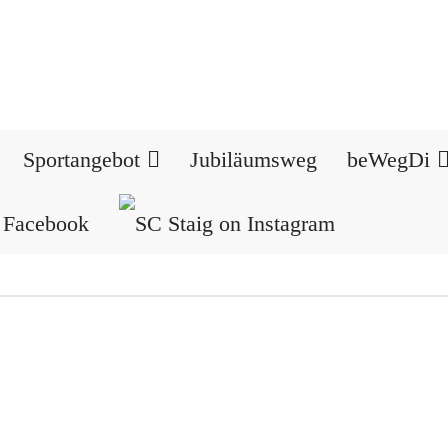
Sportangebot
Jubiläumsweg
beWegDi