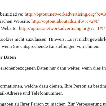
beinitiative:
http://optout.networkadvertising.org/?c=1
nischen Website:
http://optout.aboutads.info/?c=2#!/
n Website:
http://optout.networkadvertising.org/?c=1#!/
okies nicht zuzulassen. Hinweis: Es ist nicht gewährlei
 wenn Sie entsprechende Einstellungen vornehmen.
er Daten
 personenbezogenen Daten nur dann weiter, wenn dies im
formationen, welche dazu dienen, Ihre Person zu best
Mail-Adresse und Telefonnummer.
ngaben zu Ihrer Person zu machen. Zur Verbesserung u