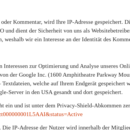
g oder Kommentar, wird Ihre IP-Adresse gespeichert. Di
GVO und dient der Sicherheit von uns als Websitebetrei
, weshalb wir ein Interesse an der Identität des Komm
n Interessen zur Optimierung und Analyse unseres Onlin
von der Google Inc. (1600 Amphitheatre Parkway Mou
– Textdateien, welche auf Ihrem Endgerät gespeichert 
le-Server in den USA gesandt und dort gespeichert.
t ein und ist unter dem Privacy-Shield-Abkommen zert
a2zt000000001L5AAI&status=Active
. Die IP-Adresse der Nutzer wird innerhalb der Mitgli