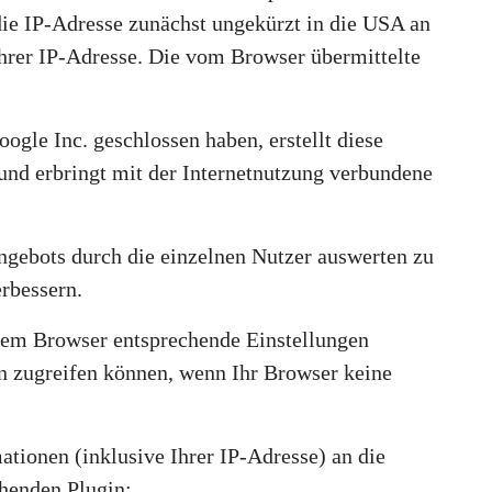
die IP-Adresse zunächst ungekürzt in die USA an
Ihrer IP-Adresse. Die vom Browser übermittelte
gle Inc. geschlossen haben, erstellt diese
und erbringt mit der Internetnutzung verbundene
gebots durch die einzelnen Nutzer auswerten zu
erbessern.
hrem Browser entsprechende Einstellungen
en zugreifen können, wenn Ihr Browser keine
tionen (inklusive Ihrer IP-Adresse) an die
chenden Plugin: