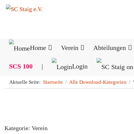
Home
Verein
Abteilungen
SCS 100
|
Login
Aktuelle Seite:
Startseite
Alle Download-Kategorien
Kategorie: Verein