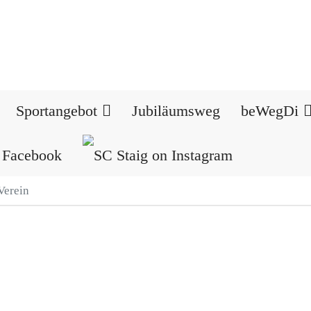
Sportangebot
Jubiläumsweg
beWegDi
Verein