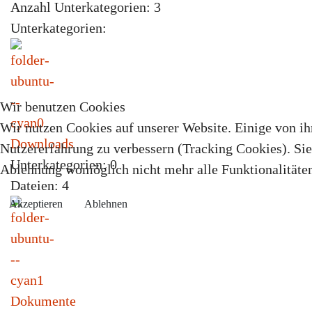
Anzahl Unterkategorien: 3
Unterkategorien:
Wir benutzen Cookies
Wir nutzen Cookies auf unserer Website. Einige von ihn
Downloads
Nutzererfahrung zu verbessern (Tracking Cookies). Sie 
Unterkategorien: 0
Ablehnung womöglich nicht mehr alle Funktionalitäten
Dateien: 4
Akzeptieren
Ablehnen
Dokumente