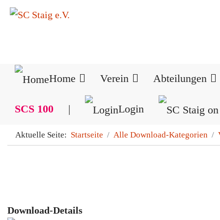
Home
Verein
Abteilungen
SCS 100
|
Login
Aktuelle Seite:
Startseite
Alle Download-Kategorien
Download-Details