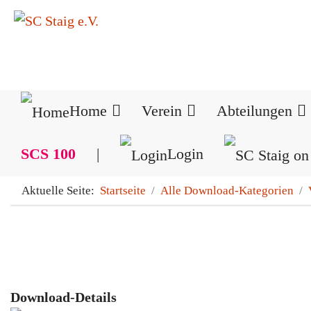
Home
Verein
Abteilungen
SCS 100
|
Login
Aktuelle Seite:
Startseite
Alle Download-Kategorien
Download-Details