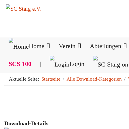
Home
Verein
Abteilungen
SCS 100
|
Login
Aktuelle Seite:
Startseite
Alle Download-Kategorien
Download-Details