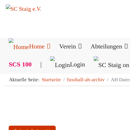
Home
Verein
Abteilungen
SCS 100
|
Login
Aktuelle Seite:
Startseite
fussball-ah-archiv
AH Daten